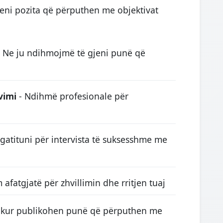
eni pozita që përputhen me objektivat
 Ne ju ndihmojmë të gjeni punë që
vimi
- Ndihmë profesionale për
gatituni për intervista të suksesshme me
m afatgjatë për zhvillimin dhe rritjen tuaj
e kur publikohen punë që përputhen me