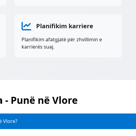
Planifikim karriere
Planifikim afatgjatë për zhvillimin e
karrierës suaj.
a - Punë në Vlore
ë Vlore?