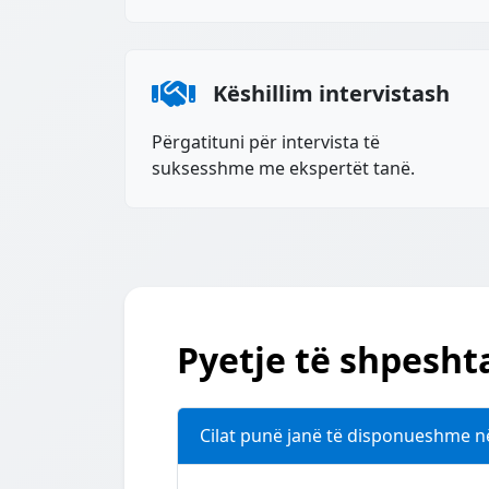
Këshillim intervistash
Përgatituni për intervista të
suksesshme me ekspertët tanë.
Pyetje të shpesht
Cilat punë janë të disponueshme n