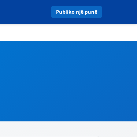
Publiko një punë