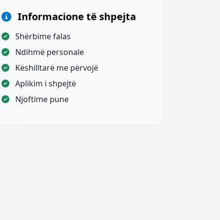
Informacione të shpejta
Shërbime falas
Ndihmë personale
Këshilltarë me përvojë
Aplikim i shpejtë
Njoftime pune