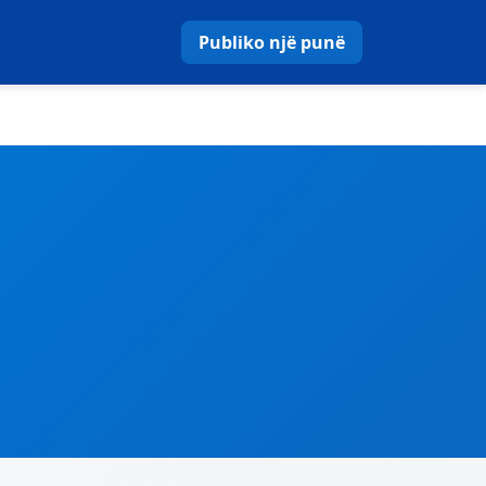
Publiko një punë