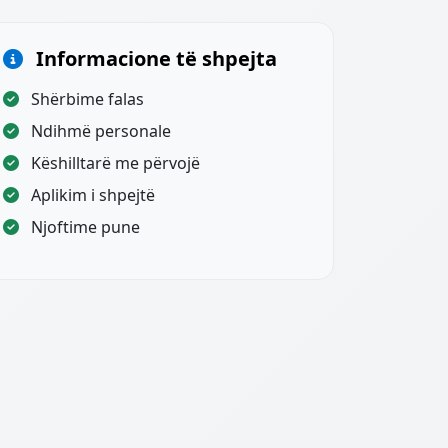
Informacione të shpejta
Shërbime falas
Ndihmë personale
Këshilltarë me përvojë
Aplikim i shpejtë
Njoftime pune