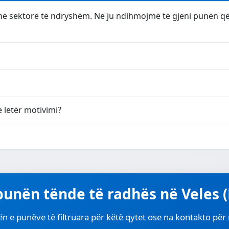
 sektorë të ndryshëm. Ne ju ndihmojmë të gjeni punën që i
letër motivimi?
 punën tënde të radhës në Veles
ën e punëve të filtruara për këtë qytet ose na kontakto pë