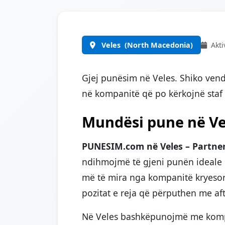
Veles
(North Macedonia)
Akti
Gjej punësim në Veles. Shiko vend
në kompanitë që po kërkojnë sta
Mundësi pune në Ve
PUNESIM.com në Veles – Partneri 
ndihmojmë të gjeni punën ideale
më të mira nga kompanitë kryesor
pozitat e reja që përputhen me aft
Në Veles bashkëpunojmë me kompa