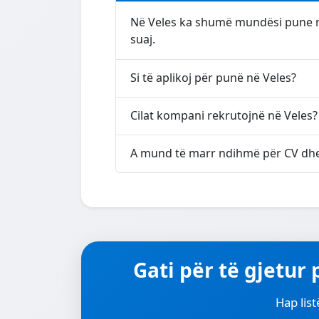
Në Veles ka shumë mundësi pune në
suaj.
Si të aplikoj për punë në Veles?
Cilat kompani rekrutojnë në Veles?
A mund të marr ndihmë për CV dhe 
Gati për të gjetur
Hap list