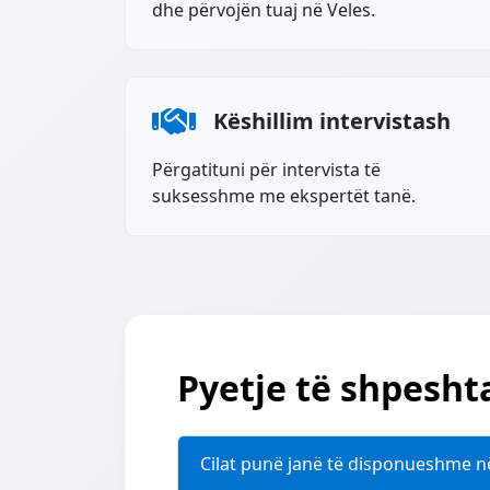
dhe përvojën tuaj në Veles.
Këshillim intervistash
Përgatituni për intervista të
suksesshme me ekspertët tanë.
Pyetje të shpesht
Cilat punë janë të disponueshme n