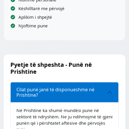
Këshilltarë me përvojë
Aplikim i shpejtë
Njoftime pune
Pyetje të shpeshta - Punë në
Prishtine
Cilat punë janë të disponueshme në
Prishtine?
Në Prishtine ka shumë mundësi pune në
sektorë të ndryshëm. Ne ju ndihmojmë të gjeni
punën që i përshtatet aftësive dhe përvojës