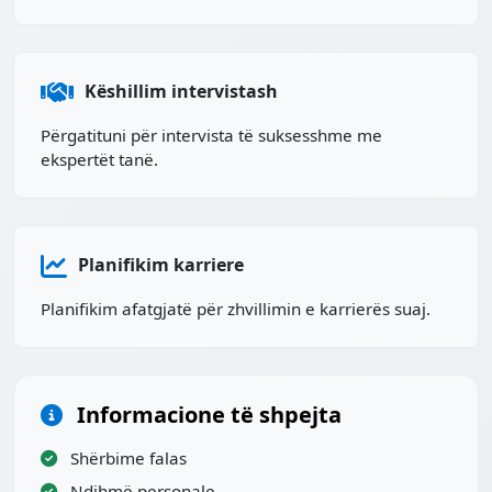
Këshillim intervistash
Përgatituni për intervista të suksesshme me
ekspertët tanë.
Planifikim karriere
Planifikim afatgjatë për zhvillimin e karrierës suaj.
Informacione të shpejta
Shërbime falas
Ndihmë personale