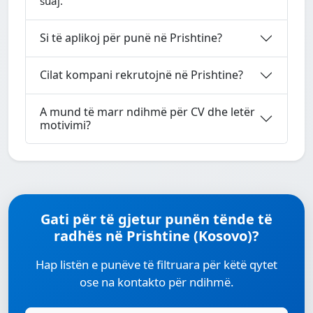
suaj.
Si të aplikoj për punë në Prishtine?
Cilat kompani rekrutojnë në Prishtine?
A mund të marr ndihmë për CV dhe letër
motivimi?
Gati për të gjetur punën tënde të
radhës në Prishtine (Kosovo)?
Hap listën e punëve të filtruara për këtë qytet
ose na kontakto për ndihmë.