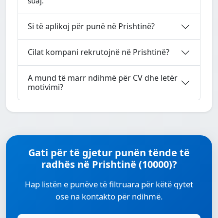
suaj.
Si të aplikoj për punë në Prishtinë?
Cilat kompani rekrutojnë në Prishtinë?
A mund të marr ndihmë për CV dhe letër
motivimi?
Gati për të gjetur punën tënde të
radhës në Prishtinë (10000)?
Hap listën e punëve të filtruara për këtë qytet
ose na kontakto për ndihmë.