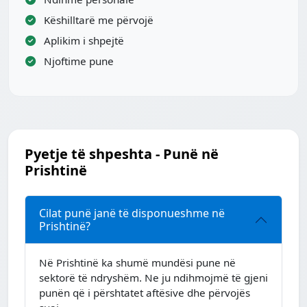
Këshilltarë me përvojë
Aplikim i shpejtë
Njoftime pune
Pyetje të shpeshta - Punë në
Prishtinë
Cilat punë janë të disponueshme në
Prishtinë?
Në Prishtinë ka shumë mundësi pune në
sektorë të ndryshëm. Ne ju ndihmojmë të gjeni
punën që i përshtatet aftësive dhe përvojës