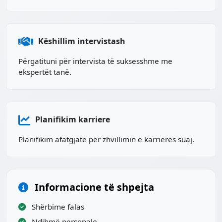
Këshillim intervistash
Përgatituni për intervista të suksesshme me
ekspertët tanë.
Planifikim karriere
Planifikim afatgjatë për zhvillimin e karrierës suaj.
Informacione të shpejta
Shërbime falas
Ndihmë personale