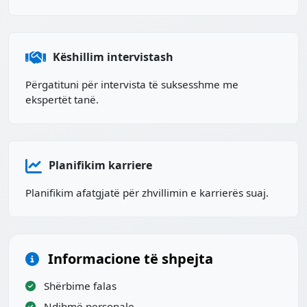
Këshillim intervistash
Përgatituni për intervista të suksesshme me
ekspertët tanë.
Planifikim karriere
Planifikim afatgjatë për zhvillimin e karrierës suaj.
Informacione të shpejta
Shërbime falas
Ndihmë personale