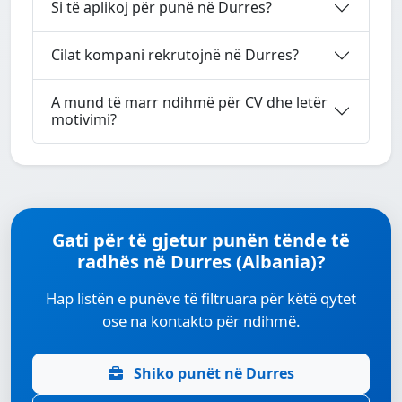
Si të aplikoj për punë në Durres?
Cilat kompani rekrutojnë në Durres?
A mund të marr ndihmë për CV dhe letër
motivimi?
Gati për të gjetur punën tënde të
radhës në Durres (Albania)?
Hap listën e punëve të filtruara për këtë qytet
ose na kontakto për ndihmë.
Shiko punët në Durres