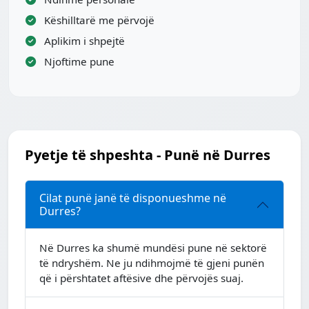
Këshilltarë me përvojë
Aplikim i shpejtë
Njoftime pune
Pyetje të shpeshta - Punë në Durres
Cilat punë janë të disponueshme në
Durres?
Në Durres ka shumë mundësi pune në sektorë
të ndryshëm. Ne ju ndihmojmë të gjeni punën
që i përshtatet aftësive dhe përvojës suaj.