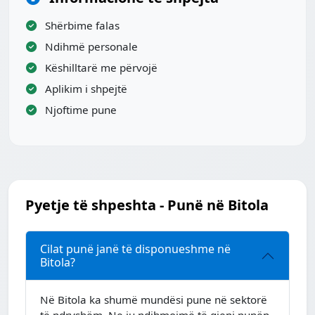
Shërbime falas
Ndihmë personale
Këshilltarë me përvojë
Aplikim i shpejtë
Njoftime pune
Pyetje të shpeshta - Punë në Bitola
Cilat punë janë të disponueshme në
Bitola?
Në Bitola ka shumë mundësi pune në sektorë
të ndryshëm. Ne ju ndihmojmë të gjeni punën