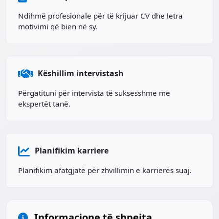
Ndihmë profesionale për të krijuar CV dhe letra
motivimi që bien në sy.
Këshillim intervistash
Përgatituni për intervista të suksesshme me
ekspertët tanë.
Planifikim karriere
Planifikim afatgjatë për zhvillimin e karrierës suaj.
Informacione të shpejta