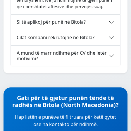
që i përshtatet aftësive dhe përvojës suaj.
Si të aplikoj për punë në Bitola?
Cilat kompani rekrutojnë në Bitola?
A mund të marr ndihmë për CV dhe letër
motivimi?
Gati për të gjetur punën tënde të
radhës në Bitola (North Macedonia)?
Hap listën e punëve të filtruara për këtë qytet
ose na kontakto për ndihmë.