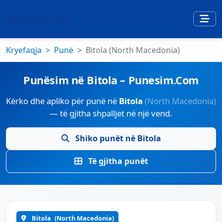
Kryefaqja
Punë
Bitola (North Macedonia)
Punësim në Bitola – Punesim.Com
Kërko dhe apliko për punë në
Bitola
(North Macedonia)
— të gjitha shpalljet në një vend.
Shiko punët në Bitola
Të gjitha punët
Bitola
(North Macedonia)