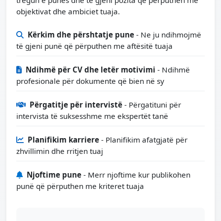
objektivat dhe ambiciet tuaja.
Kërkim dhe përshtatje pune
- Ne ju ndihmojmë
të gjeni punë që përputhen me aftësitë tuaja
Ndihmë për CV dhe letër motivimi
- Ndihmë
profesionale për dokumente që bien në sy
Përgatitje për intervistë
- Përgatituni për
intervista të suksesshme me ekspertët tanë
Planifikim karriere
- Planifikim afatgjatë për
zhvillimin dhe rritjen tuaj
Njoftime pune
- Merr njoftime kur publikohen
punë që përputhen me kriteret tuaja